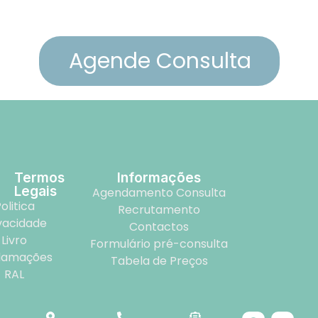
Agende Consulta
Termos
Informações
Legais
Agendamento Consulta
olitica
Recrutamento
vacidade
Contactos
Livro
Formulário pré-consulta
lamações
Tabela de Preços
RAL