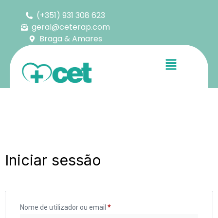
(+351) 931 308 623
geral@ceterap.com
Braga & Amares
Iniciar sessão
Nome de utilizador ou email
*