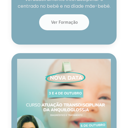
centrado no bebé e na díade mãe-bebé.
Ver Formação