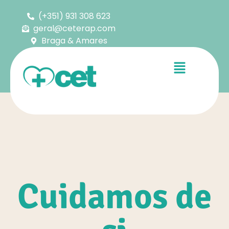
(+351) 931 308 623
geral@ceterap.com
Braga & Amares
Cuidamos de