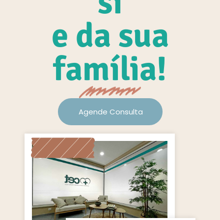
si
e da sua
família!
Agende Consulta