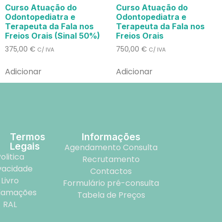
Curso Atuação do
Curso Atuação do
Odontopediatra e
Odontopediatra e
Terapeuta da Fala nos
Terapeuta da Fala nos
Freios Orais (Sinal 50%)
Freios Orais
375,00
€
750,00
€
C/ IVA
C/ IVA
Adicionar
Adicionar
Termos
Informações
Legais
Agendamento Consulta
olitica
Recrutamento
vacidade
Contactos
Livro
Formulário pré-consulta
lamações
Tabela de Preços
RAL