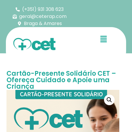
(+351) 931 308 623
geral@ceterap.com
Braga & Amares
Cartão-Presente Solidário CET –
Ofereça Cuidado e Apoie uma
Criança