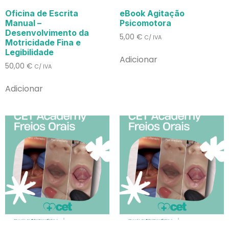
Oficina de Escrita
eBook Agitação
Manual –
Psicomotora
Desenvolvimento da
5,00
€
C/ IVA
Motricidade Fina e
Legibilidade
Adicionar
50,00
€
C/ IVA
Adicionar