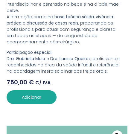
interdisciplinar e centrado no bebé e na díade mãe-
bebé.
A formação combina
base teórica sólida
,
vivência
prática
e
discussão de casos reais
, preparando os
profissionais para atuar com segurança e clareza
em todas as etapas — do diagnóstico ao
acompanhamento pós-cirúrgico.
Participação especial:
Dra. Gabriella Maia
e
Dra. Larissa Queiroz
, profissionais
reconhecidas na área da saúde infantil e referência
na abordagem interdisciplinar dos freios orais.
750,00
€
C/ IVA
Adicionar