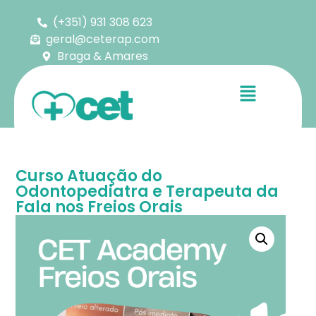
(+351) 931 308 623
geral@ceterap.com
Braga & Amares
Curso Atuação do
Odontopediatra e Terapeuta da
Fala nos Freios Orais