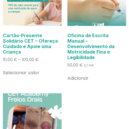
Cartão-Presente
Oficina de Escrita
Solidário CET – Ofereça
Manual –
Cuidado e Apoie uma
Desenvolvimento da
Criança
Motricidade Fina e
Legibilidade
10,00
€
–
100,00
€
50,00
€
C/ IVA
Selecionar valor
Adicionar